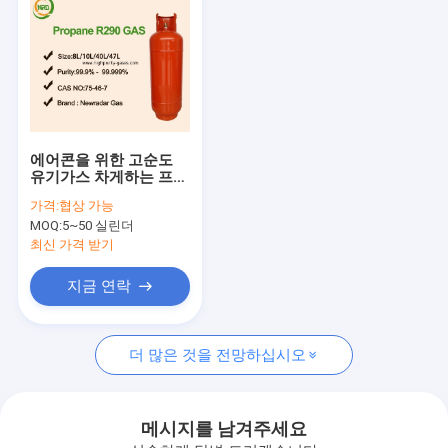
에어콘을 위한 고순도
유기가스 차게하는 프로
판 R290
가격:
협상 가능
MOQ:
5~50 실린더
최신 가격 받기
지금 연락
홈
더 많은 것을 전망하십시오
제품 소개
회사 소개
메시지를 남겨주세요