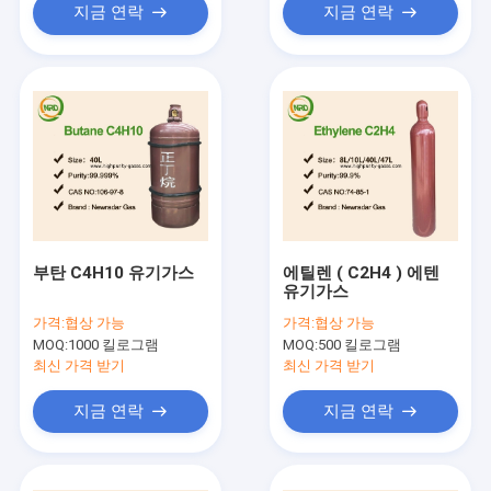
지금 연락
지금 연락
부탄 C4H10 유기가스
에틸렌 ( C2H4 ) 에텐
유기가스
가격:
협상 가능
가격:
협상 가능
MOQ:
1000 킬로그램
MOQ:
500 킬로그램
최신 가격 받기
최신 가격 받기
지금 연락
지금 연락