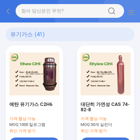
유기가스
(41)
에탄 유기가스 C2H6
대단히 가연성 CAS 74-
82-8
가격:
협상 가능
가격:
협상 가능
MOQ:
1000 킬로그램
MOQ:
50개 실린더
최신 가격 받기
최신 가격 받기