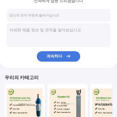
신속하게 답변 드리겠습니다
공장 투어
품질 관리
연락처
견적 요청
계속하다
높은 순도 가스
희유 가스
우리의 카테고리
전자적 가스
유기가스
동위원소 가스