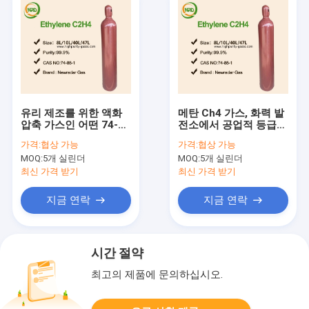
유리 제조를 위한 액화
메탄 Ch4 가스, 화력 발
압축 가스인 어떤 74-
전소에서 공업적 등급
82-8 유기가스 Ch4
유기가스
가격:
협상 가능
가격:
협상 가능
Cas
MOQ:
5개 실린더
MOQ:
5개 실린더
최신 가격 받기
최신 가격 받기
지금 연락
지금 연락
시간 절약
최고의 제품에 문의하십시오.