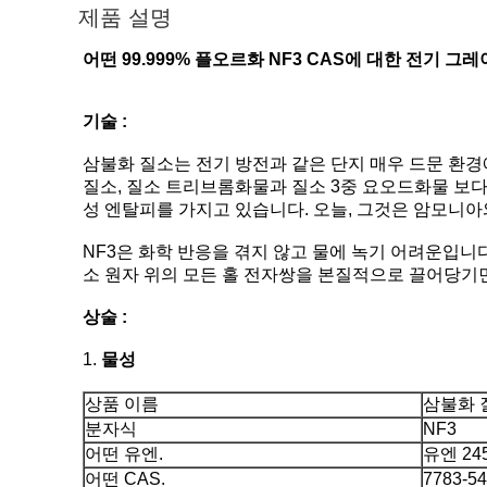
제품 설명
어떤 99.999% 플오르화 NF3 CAS에 대한 전기 그레이드 9
기술 :
삼불화 질소는 전기 방전과 같은 단지 매우 드문 환경
질소, 질소 트리브롬화물과 질소 3중 요오드화물 보다
성 엔탈피를 가지고 있습니다. 오늘, 그것은 암모니
NF3은 화학 반응을 겪지 않고 물에 녹기 어려운입니다
소 원자 위의 모든 홀 전자쌍을 본질적으로 끌어당기면
상술 :
1.
물성
상품 이름
삼불화 
분자식
NF3
어떤 유엔.
유엔 24
어떤 CAS.
7783-54