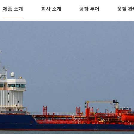
제품 소개
회사 소개
공장 투어
품질 관