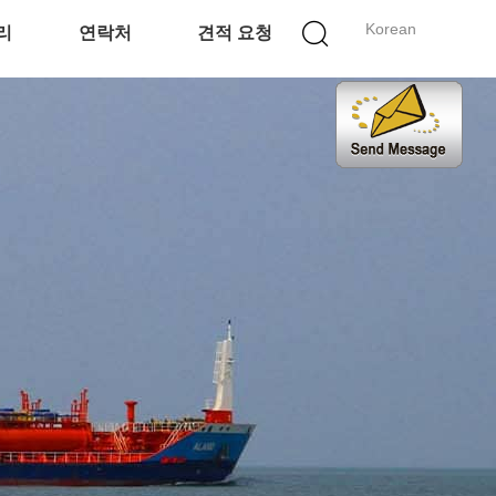
Korean
리
연락처
견적 요청