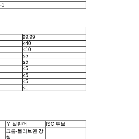
-1
99.99
≤40
≤10
≤5
≤5
≤5
≤5
≤5
≤1
더
Ｙ 실린더
ISO 튜브
크롬-몰리브덴 강
철