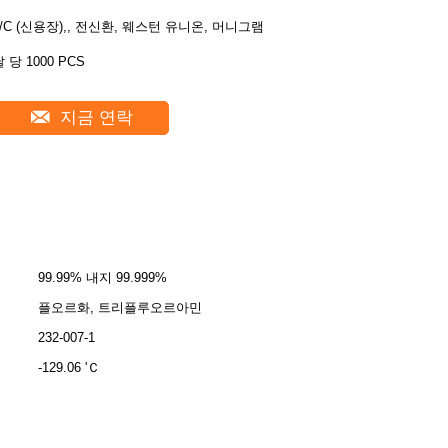
L/C (신용장),, 전신환, 웨스턴 유니온, 머니그램
 당 1000 PCS
지금 연락
99.99% 내지 99.999%
플오르화, 트리플루오르아민
232-007-1
-129.06 'Ｃ