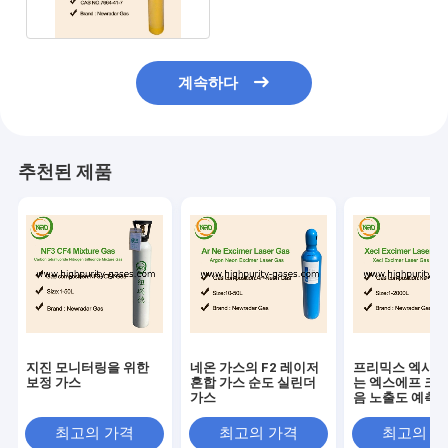
계속하다
추천된 제품
지진 모니터링을 위한
네온 가스의 F2 레이저
프리믹스 엑시머
보정 가스
혼합 가스 순도 실린더
는 엑스에프 크르
가스
음 노출도 예측 
스를 가스로 처
최고의 가격
최고의 가격
최고의 