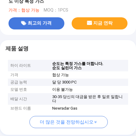
도 이상 특정 가스
가격：협상 가능
MOQ：1PCS
최고의 가격
지금 연락
제품 설명
,
순도는 특정 가스를 더합니다
하이 라이트
순도 실린더 가스
가격
협상 가능
공급 능력
달 당 3000 PC
모델 번호
이용 불가능
30-35 당신의 대금을 받은 후 일로 일합니
배달 시간
다
브랜드 이름
Newradar Gas
더 많은 것을 전망하십시오