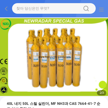
2
/
3
40L 내지 50L 스틸 실린더, MF NH3과 CAS 7664-41-7 순