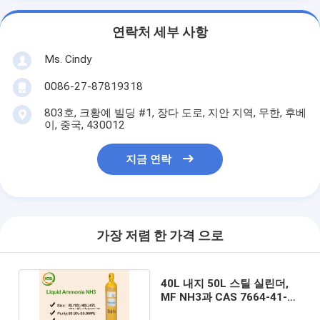
연락처 세부 사항
Ms. Cindy
0086-27-87819318
803호, 크황예 빌딩 #1, 장다 도로, 지안 지역, 무한, 후베
이, 중국, 430012
지금 연락
가장 저렴 한 가격 으로
40L 내지 50L 스틸 실린더,
MF NH3과 CAS 7664-41-7
순도 이상 특정 가스