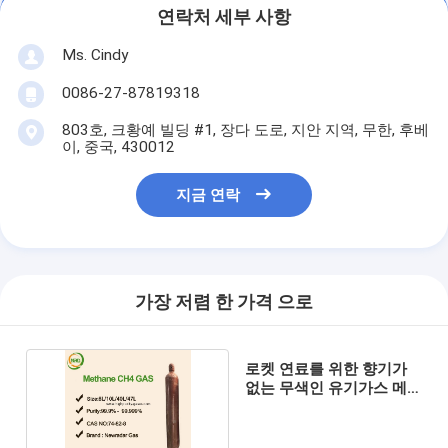
연락처 세부 사항
Ms. Cindy
0086-27-87819318
803호, 크황예 빌딩 #1, 장다 도로, 지안 지역, 무한, 후베
이, 중국, 430012
지금 연락
가장 저렴 한 가격 으로
로켓 연료를 위한 향기가
없는 무색인 유기가스 메
탄 가스 GH4