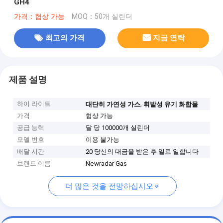
GH4
가격：협상 가능
MOQ：50개 실린더
최고의 가격
지금 연락
제품 설명
하이 라이트
,
대단히 가연성 가스
휘발성 유기 화합물
가격
협상 가능
공급 능력
달 당 100000개 실린더
모델 번호
이용 불가능
배달 시간
20 당신의 대금을 받은 후 일로 일합니다
브랜드 이름
Newradar Gas
더 많은 것을 전망하십시오