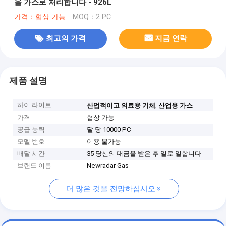
을 가스로 처리합니다 - 926L
가격：협상 가능
MOQ：2 PC
최고의 가격
지금 연락
제품 설명
하이 라이트
,
산업적이고 의료용 기체
산업용 가스
가격
협상 가능
공급 능력
달 당 10000 PC
모델 번호
이용 불가능
배달 시간
35 당신의 대금을 받은 후 일로 일합니다
브랜드 이름
Newradar Gas
더 많은 것을 전망하십시오