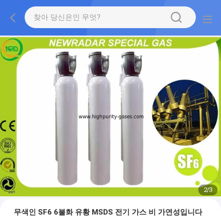
2
/
3
무색인 SF6 6불화 유황 MSDS 전기 가스 비 가연성입니다