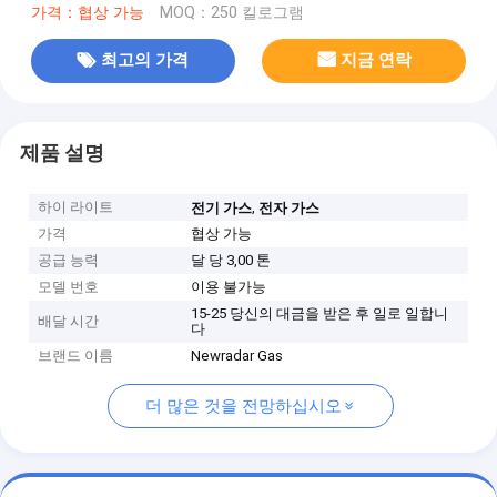
가격：협상 가능
MOQ：250 킬로그램
최고의 가격
지금 연락
제품 설명
하이 라이트
,
전기 가스
전자 가스
가격
협상 가능
공급 능력
달 당 3,00 톤
모델 번호
이용 불가능
15-25 당신의 대금을 받은 후 일로 일합니
배달 시간
다
브랜드 이름
Newradar Gas
더 많은 것을 전망하십시오