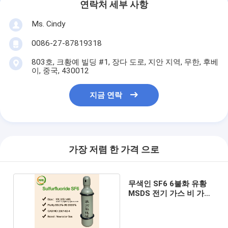
연락처 세부 사항
Ms. Cindy
0086-27-87819318
803호, 크황예 빌딩 #1, 장다 도로, 지안 지역, 무한, 후베
이, 중국, 430012
지금 연락
가장 저렴 한 가격 으로
무색인 SF6 6불화 유황
MSDS 전기 가스 비 가연
성입니다