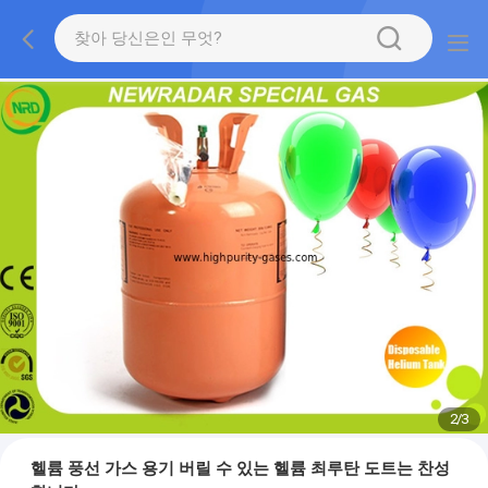
2
/
3
헬륨 풍선 가스 용기 버릴 수 있는 헬륨 최루탄 도트는 찬성