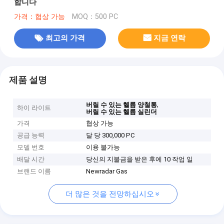
합니다
가격：협상 가능
MOQ：500 PC
최고의 가격
지금 연락
제품 설명
,
버릴 수 있는 헬륨 양철통
하이 라이트
버릴 수 있는 헬륨 실린더
가격
협상 가능
공급 능력
달 당 300,000 PC
모델 번호
이용 불가능
배달 시간
당신의 지불금을 받은 후에 10 작업 일
브랜드 이름
Newradar Gas
더 많은 것을 전망하십시오