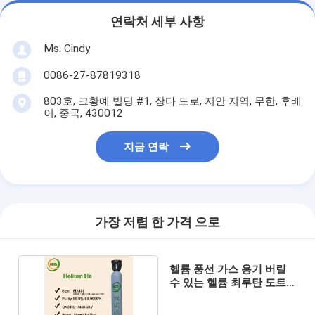
연락처 세부 사항
Ms. Cindy
0086-27-87819318
803호, 크황예 빌딩 #1, 장다 도로, 지안 지역, 무한, 후베
이, 중국, 430012
지금 연락
가장 저렴 한 가격 으로
헬륨 풍선 가스 용기 버릴
수 있는 헬륨 최루탄 도트는
찬성합니다