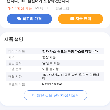
습니다, 10L 실린더가 포장되었습니다
가격：협상 가능
MOQ：1000 킬로그램
최고의 가격
지금 연락
제품 설명
하이 라이트
,
전자 가스
순도는 특정 가스를 더합니다
가격
협상 가능
공급 능력
달 당 3,00 톤
모델 번호
이용 불가능
15-25 당신의 대금을 받은 후 일로 일합니
배달 시간
다
브랜드 이름
Newradar Gas
더 많은 것을 전망하십시오