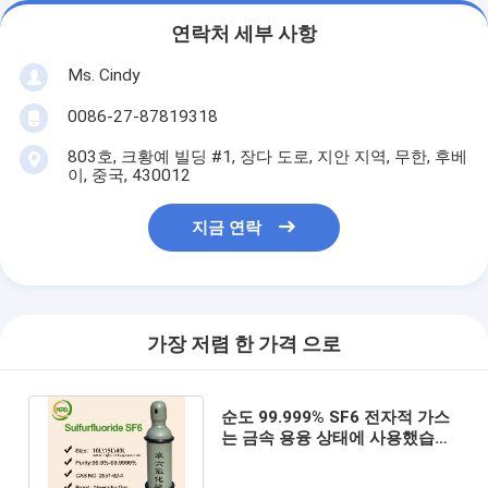
연락처 세부 사항
Ms. Cindy
0086-27-87819318
803호, 크황예 빌딩 #1, 장다 도로, 지안 지역, 무한, 후베
이, 중국, 430012
지금 연락
가장 저렴 한 가격 으로
순도 99.999% SF6 전자적 가스
는 금속 용융 상태에 사용했습니
다, 10L 실린더가 포장되었습니
다