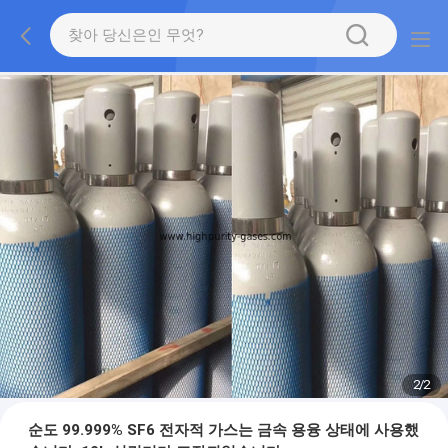
2
/
2
순도 99.999% SF6 전자적 가스는 금속 용융 상태에 사용했