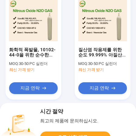
화학적 폭발물, 10102-
질산염 작용제를 위한
44-0을 위한 순수한
순도 99.999% 아질산
99.999% 산화질소 순도
가스 산업용 가스, 냄새
MOQ:
30-50 PC 실린더
MOQ:
30-50 PC 실린더
실린더 가스
와 같은 염소
최신 가격 받기
최신 가격 받기
지금 연락
지금 연락
시간 절약
최고의 제품에 문의하십시오.