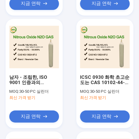
지금 연락
지금 연락
남자 - 조립한, ISO
ICSC 0930 화학 초고순
9001 인증과의
도는 CAS 10102-44-0
99.999% 높은 순도 가
과 아질산 가스를 가스
MOQ:
30-50 PC 실린더
MOQ:
30-50 PC 실린더
스 질산염 작용제
로 처리합니다
최신 가격 받기
최신 가격 받기
지금 연락
지금 연락