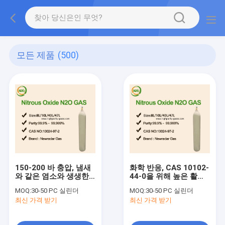
모든 제품
(500)
150-200 바 충압, 냄새
화학 반응, CAS 10102-
와 같은 염소와 생생한
44-0을 위해 높은 활성
오렌지색 99.999% 고순
40L 실린더 일산화 질소
MOQ:
30-50 PC 실린더
MOQ:
30-50 PC 실린더
도 가스
제품
최신 가격 받기
최신 가격 받기