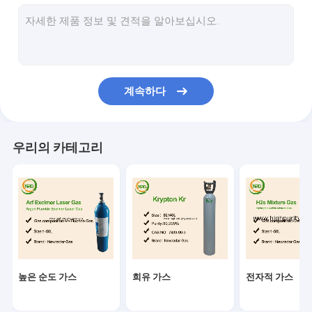
산업용 가스
전문 가스 혼합제
엑시머 레이저 가스
계속하다
네온 가스
냉각한 가스
우리의 카테고리
버릴 수 있는 헬륨 탱크
특정 가스 장비
높은 순도 가스
희유 가스
전자적 가스